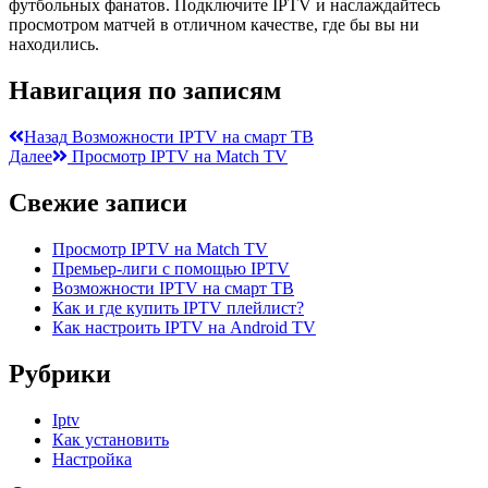
футбольных фанатов. Подключите IPTV и наслаждайтесь
просмотром матчей в отличном качестве, где бы вы ни
находились.
Навигация по записям
Назад
Возможности IPTV на смарт ТВ
Далее
Просмотр IPTV на Match TV
Свежие записи
Просмотр IPTV на Match TV
Премьер-лиги с помощью IPTV
Возможности IPTV на смарт ТВ
Как и где купить IPTV плейлист?
Как настроить IPTV на Android TV
Рубрики
Iptv
Как установить
Настройка